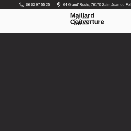
06 03 97 55 25
64 Grand' Route, 76170 Saint-Jean-de-Foll
Maillard
Couverture